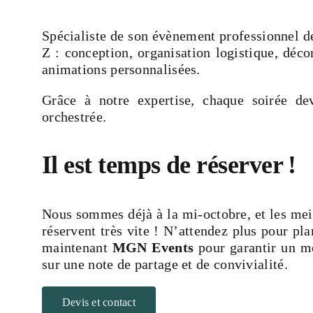
Spécialiste de son évènement professionnel d
Z : conception, organisation logistique, déco
animations personnalisées.
Grâce à notre expertise, chaque soirée de
orchestrée.
Il est temps de réserver !
Nous sommes déjà à la mi-octobre, et les meill
réservent très vite ! N’attendez plus pour pl
maintenant
MGN Events
pour garantir un mo
sur une note de partage et de convivialité.
Devis et contact