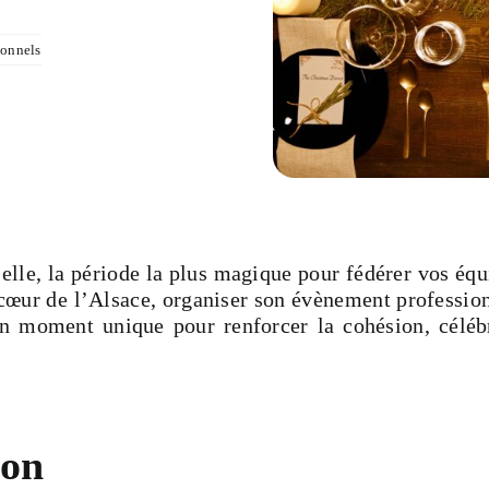
ionnels
elle, la période la plus magique pour fédérer vos équ
 cœur de l’Alsace, organiser son évènement professio
un moment unique pour renforcer la cohésion, céléb
son