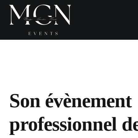
Passer
au
contenu
Son évènement
professionnel d