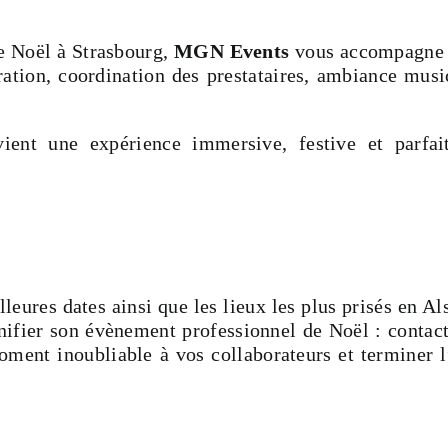
e Noël à Strasbourg,
MGN Events
vous accompagne 
ration, coordination des prestataires, ambiance musi
vient une expérience immersive, festive et parfai
eures dates ainsi que les lieux les plus prisés en Al
anifier son évènement professionnel de Noël : contac
ment inoubliable à vos collaborateurs et terminer 