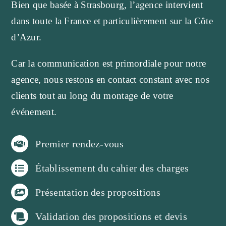
Bien que basée à Strasbourg, l’agence intervient
Devis & Contact
dans toute la France et particulièrement sur la Côte
d’Azur.
Car la communication est primordiale pour notre
agence, nous restons en contact constant avec nos
clients tout au long du montage de votre
événement.
Premier rendez-vous
Établissement du cahier des charges
Présentation des propositions
Validation des propositions et devis