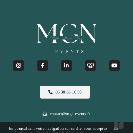
06 38 83 10 95
contact@mgn-events.fr
En poursuivant votre navigation sur ce site, vous acceptez
En
© Réalisation
NEXAGO
• MGN Events