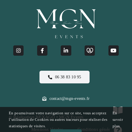
06 38 83 10 95
contact@mgn-events.fr
En poursuivant votre navigation sur ce site, vous acceptez
En
© Réalisation
NEXAGO
• MGN Events
l’utilisation de Cookies ou autres traceurs pour réaliser des
savoir
statistiques de visites.
plus
Mentions légales
Conditions générales