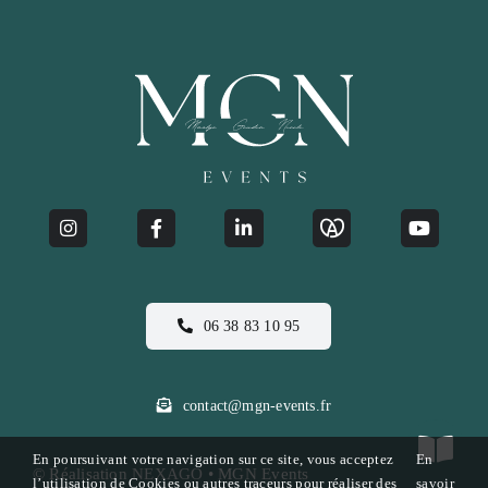
06 38 83 10 95
contact@mgn-events.fr
En poursuivant votre navigation sur ce site, vous acceptez
En
© Réalisation
NEXAGO
• MGN Events
l’utilisation de Cookies ou autres traceurs pour réaliser des
savoir