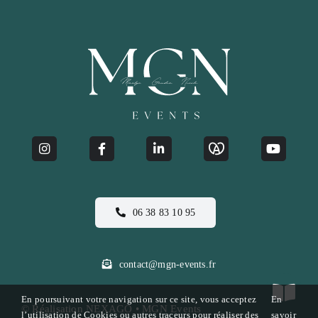
06 38 83 10 95
contact@mgn-events.fr
En poursuivant votre navigation sur ce site, vous acceptez
En
© Réalisation
NEXAGO
• MGN Events
l’utilisation de Cookies ou autres traceurs pour réaliser des
savoir