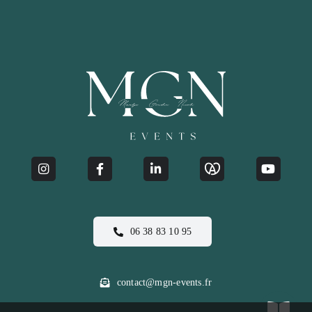
06 38 83 10 95
contact@mgn-events.fr