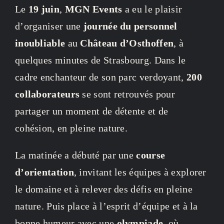
Le
19 juin
,
MGN Events
a eu le plaisir
d’organiser une
journée du personnel
inoubliable
au
Château d’Osthoffen
, à
quelques minutes de Strasbourg. Dans le
cadre enchanteur de son parc verdoyant,
200
collaborateurs
se sont retrouvés pour
partager un moment de détente et de
cohésion, en pleine nature.
La matinée a débuté par une
course
d’orientation
, invitant les équipes à explorer
le domaine et à relever des défis en pleine
nature. Puis place à l’esprit d’équipe et à la
bonne humeur avec une
olympiade
, où