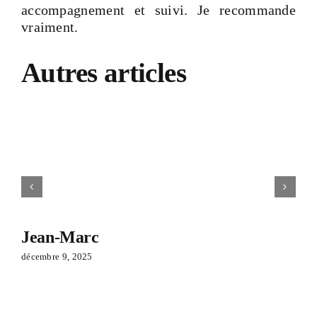
accompagnement et suivi. Je recommande
Devis & Contact
vraiment.
Autres articles
Jean-Marc
décembre 9, 2025