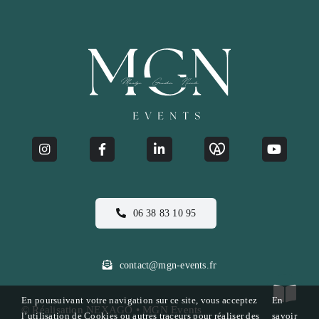
06 38 83 10 95
contact@mgn-events.fr
En poursuivant votre navigation sur ce site, vous acceptez
En
© Réalisation
NEXAGO
• MGN Events
l’utilisation de Cookies ou autres traceurs pour réaliser des
savoir