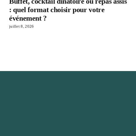
Buffet, cocktail dînatoire ou repas assis
: quel format choisir pour votre
événement ?
juillet 8, 2026