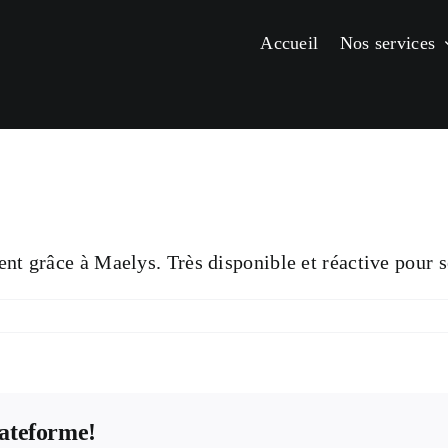
Accueil
Nos services
nt grâce à Maelys. Très disponible et réactive pour se
lateforme!