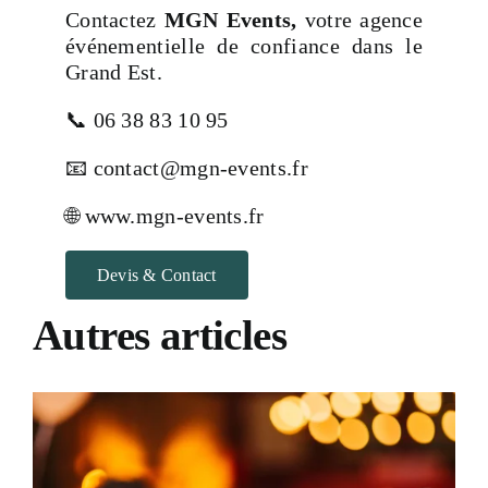
Contactez
MGN Events,
votre agence
événementielle de confiance dans le
Grand Est.
📞 06 38 83 10 95
📧 contact@mgn-events.fr
🌐 www.mgn-events.fr
Devis & Contact
Autres articles