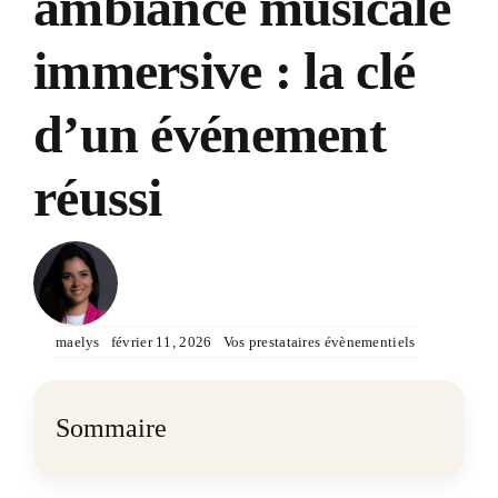
ambiance musicale
Devis & Contact
immersive : la clé
d’un événement
réussi
maelys
février 11, 2026
Vos prestataires évènementiels
Sommaire